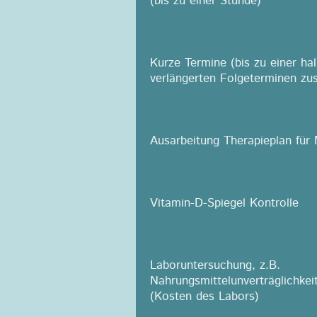
(bis zu einer Stunde)
Kurze Termine (bis zu einer ha
verlängerten Folgeterminen zus
Ausarbeitung Therapieplan für
Vitamin-D-Spiegel Kontrolle
Laboruntersuchung, z.B.
Nahrungsmittelunverträglichke
(Kosten des Labors)