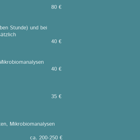
80 €
lben Stunde) und bei
ätzlich
40 €
 Mikrobiomanalysen
40 €
35 €
iten, Mikrobiomanalysen
ca. 200-250 €