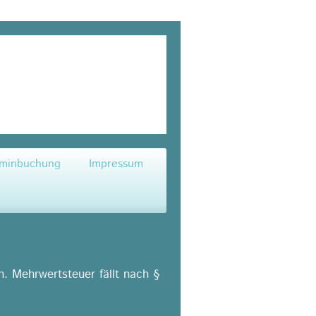
rminbuchung
Impressum
ch. Mehrwertsteuer fällt nach §