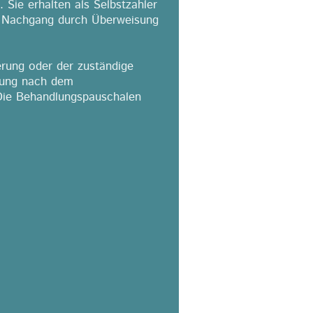
 Sie erhalten als Selbstzahler
im Nachgang durch Überweisung
herung oder der zuständige
hnung nach dem
 Die Behandlungspauschalen