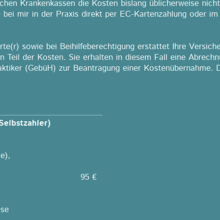
chen Krankenkassen die Kosten bislang üblicherweise nicht.
e bei mir in der Praxis direkt per EC-Kartenzahlung oder 
rte(r) sowie bei Beihilfeberechtigung erstattet Ihre Versic
nen Teil der Kosten. Sie erhalten in diesem Fall eine Abrec
raktiker (GebüH) zur Beantragung einer Kostenübernahme.
Selbstzahler)
e),
95 €
ese